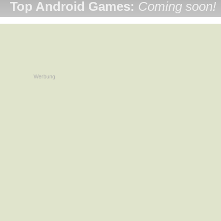
Top Android Games:
Coming soon!
Werbung