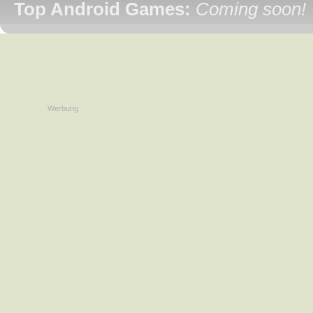
Top Android Games:
Coming soon!
Werbung