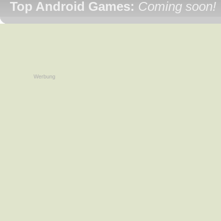
Top Android Games:
Coming soon!
Werbung