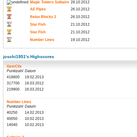
Magic Towers Solitaire
28.10.2012
AE Pipes
26.10.2012
Relax Blocks 2
26.10.2012
Star Fish
21.10.2012
Star Fish
21.10.2012
Number Lines
19.10.2012
joschi1951's Highscores
GemClix
Punktzahl
Datum
418800
19.02.2013
317700
16.03.2012
219900
16.03.2012
Number Lines
Punktzahl
Datum
40250
14.02.2013
40050
10.02.2013
14040
10.02.2013