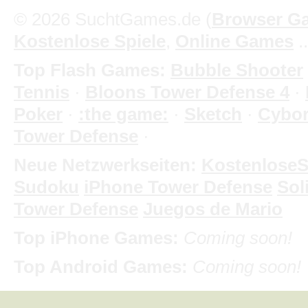
© 2026 SuchtGames.de (
Browser G
Kostenlose Spiele
,
Online Games
.
Top Flash Games:
Bubble Shooter
Tennis
·
Bloons Tower Defense 4
·
Poker
·
:the game:
·
Sketch
·
Cybo
Tower Defense
·
Neue Netzwerkseiten:
KostenloseS
Sudoku
iPhone Tower Defense
Soli
Tower Defense
Juegos de Mario
Top iPhone Games:
Coming soon!
Top Android Games:
Coming soon!