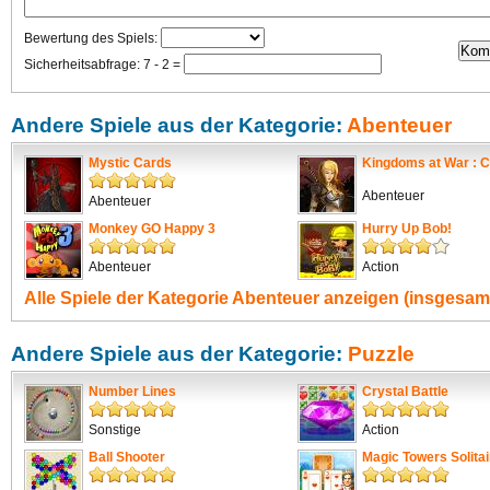
Bewertung des Spiels:
Sicherheitsabfrage: 7 - 2 =
Andere Spiele aus der Kategorie:
Abenteuer
Mystic Cards
Kingdoms at War : C
Abenteuer
Abenteuer
Monkey GO Happy 3
Hurry Up Bob!
Abenteuer
Action
Alle Spiele der Kategorie
Abenteuer
anzeigen (insgesamt
Andere Spiele aus der Kategorie:
Puzzle
Number Lines
Crystal Battle
Sonstige
Action
Ball Shooter
Magic Towers Solitai