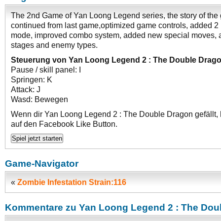
The 2nd Game of Yan Loong Legend series, the story of the
continued from last game,optimized game controls, added 2 
mode, improved combo system, added new special moves,
stages and enemy types.
Steuerung von Yan Loong Legend 2 : The Double Drago
Pause / skill panel: I
Springen: K
Attack: J
Wasd: Bewegen
Wenn dir Yan Loong Legend 2 : The Double Dragon gefällt, k
auf den Facebook Like Button.
Game-Navigator
«
Zombie Infestation Strain:116
Kommentare zu Yan Loong Legend 2 : The Dou