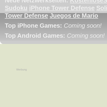
Neue Netzwerkseiten:
KostenloseS
Sudoku
iPhone Tower Defense
Soli
Tower Defense
Juegos de Mario
Top iPhone Games:
Coming soon!
Top Android Games:
Coming soon!
Werbung