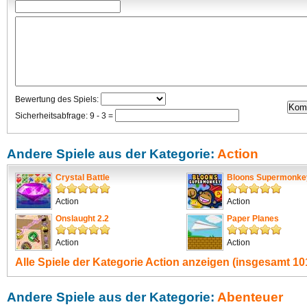
Bewertung des Spiels:
Sicherheitsabfrage: 9 - 3 =
Andere Spiele aus der Kategorie:
Action
Crystal Battle
Bloons Supermonke
Action
Action
Onslaught 2.2
Paper Planes
Action
Action
Alle Spiele der Kategorie
Action
anzeigen (insgesamt 101
Andere Spiele aus der Kategorie:
Abenteuer