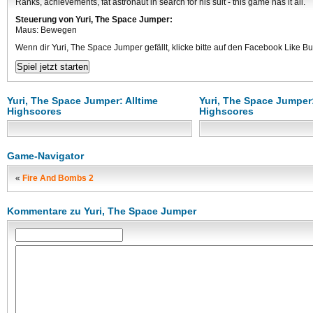
Ranks, achievements, fat astronaut in search for his suit - this game has it all.
Steuerung von Yuri, The Space Jumper:
Maus: Bewegen
Wenn dir Yuri, The Space Jumper gefällt, klicke bitte auf den Facebook Like Bu
Yuri, The Space Jumper: Alltime
Yuri, The Space Jumper:
Highscores
Highscores
Game-Navigator
«
Fire And Bombs 2
Kommentare zu Yuri, The Space Jumper