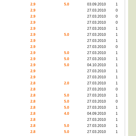
2.9
5.0
03.09.2010
1
2.9
27.03.2010
0
2.9
27.03.2010
0
2.9
27.03.2010
0
2.9
27.03.2010
1
2.9
5.0
27.03.2010
1
2.9
27.03.2010
1
2.9
27.03.2010
0
2.9
5.0
27.03.2010
1
2.9
5.0
27.03.2010
1
2.9
5.0
04.10.2010
1
2.9
27.03.2010
1
2.9
27.03.2010
1
2.8
2.0
27.03.2010
1
2.8
27.03.2010
0
2.8
5.0
27.03.2010
1
2.8
5.0
27.03.2010
0
2.8
5.0
27.03.2010
1
2.8
4.0
04.09.2010
1
2.8
27.03.2010
1
2.8
5.0
27.03.2010
1
2.8
5.0
27.03.2010
1